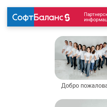
Партнерс
информац
Добро пожалов