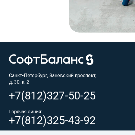
Санкт-Петербург, Заневский проспект,
д. 30, к. 2
+7(812)327-50-25
Горячая линия:
+7(812)325-43-92